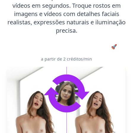
vídeos em segundos. Troque rostos em
imagens e vídeos com detalhes faciais
realistas, expressões naturais e iluminação
precisa.
Experimente Troca de Rosto e Cabeça IA 🚀
a partir de 2 créditos/min