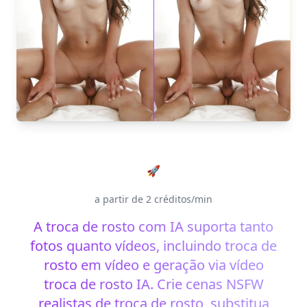
Experimente Troca de Rosto e Cabeça IA
🚀
a partir de 2 créditos/min
A troca de rosto com IA suporta tanto
fotos quanto vídeos, incluindo troca de
rosto em vídeo e geração via vídeo
troca de rosto IA. Crie cenas NSFW
realistas de troca de rosto, substitua