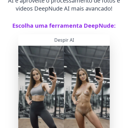
AI e aproveite o processamento de fotos e
videos DeepNude AI mais avancado!
Escolha uma ferramenta DeepNude:
Despir AI