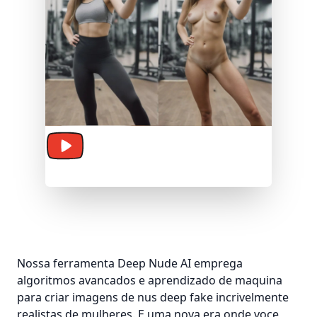
Animar Foto
Nossa ferramenta Deep Nude AI emprega
algoritmos avancados e aprendizado de maquina
para criar imagens de nus deep fake incrivelmente
realistas de mulheres. E uma nova era onde voce