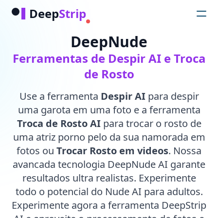
Deep
Strip
DeepNude
Ferramentas de Despir AI e Troca
de Rosto
Use a ferramenta
Despir AI
para despir
uma garota em uma foto e a ferramenta
Troca de Rosto AI
para trocar o rosto de
uma atriz porno pelo da sua namorada em
fotos ou
Trocar Rosto em videos
. Nossa
avancada tecnologia DeepNude AI garante
resultados ultra realistas. Experimente
todo o potencial do Nude AI para adultos.
Experimente agora a ferramenta DeepStrip